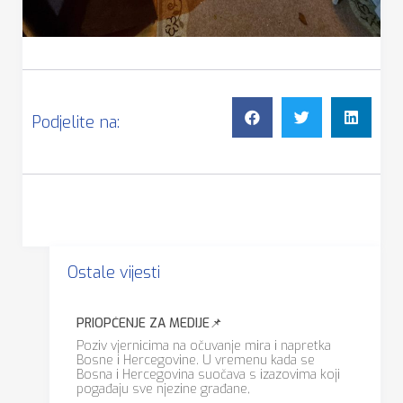
Podjelite na:
Ostale vijesti
PRIOPĆENJE ZA MEDIJE📌
Poziv vjernicima na očuvanje mira i napretka
Bosne i Hercegovine. U vremenu kada se
Bosna i Hercegovina suočava s izazovima koji
pogađaju sve njezine građane,