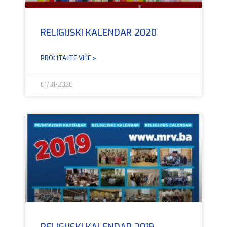
RELIGIJSKI KALENDAR 2020
PROČITAJTE VIŠE »
01/01/2020