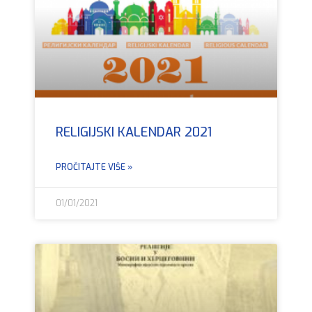
RELIGIJSKI KALENDAR 2021
PROČITAJTE VIŠE »
01/01/2021