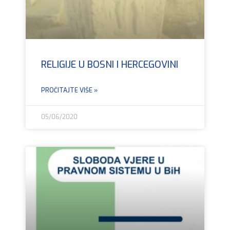
RELIGIJE U BOSNI I HERCEGOVINI
PROČITAJTE VIŠE »
05/06/2020