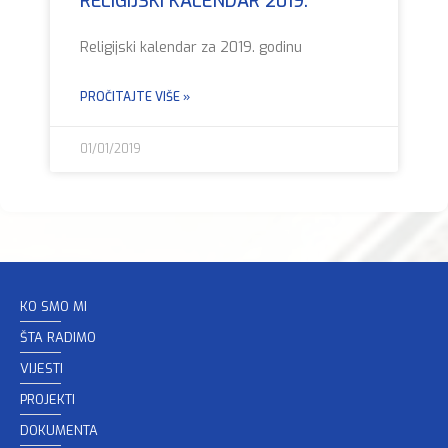
RELIGIJSKI KALENDAR 2019.
Religijski kalendar za 2019. godinu
PROČITAJTE VIŠE »
01/01/2019
KO SMO MI
ŠTA RADIMO
VIJESTI
PROJEKTI
DOKUMENTA