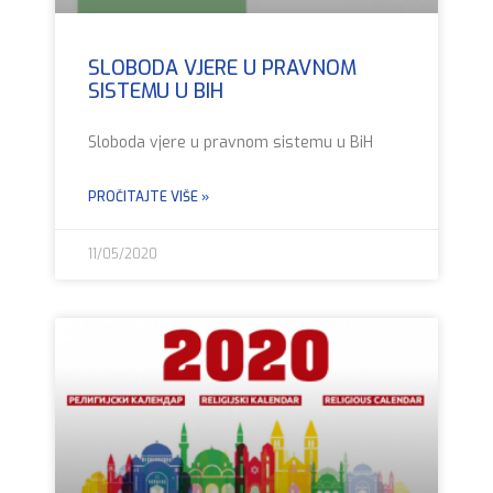
SLOBODA VJERE U PRAVNOM
SISTEMU U BIH
Sloboda vjere u pravnom sistemu u BiH
PROČITAJTE VIŠE »
11/05/2020