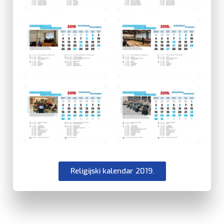
Religijski kalendar 2019.