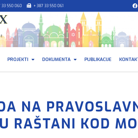
7 33 550 060
+ 387 33 550 061
PROJEKTI
DOKUMENTA
PUBLIKACIJE
KONTAK
DA NA PRAVOSLAVN
U RAŠTANI KOD M