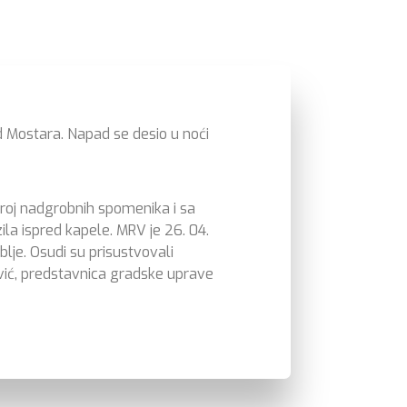
od Mostara. Napad se desio u noći
 broj nadgrobnih spomenika i sa
ila ispred kapele. MRV je 26. 04.
lje. Osudi su prisustvovali
vić, predstavnica gradske uprave