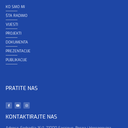
KO SMO MI
ŠTA RADIMO
VIJESTI
PROJEKTI
DOKUMENTA
PREZENTACIJE
PUBLIKACIJE
PRATITE NAS
KONTAKTIRAJTE NAS
Adresa: Ferhadija 16/1, 71000 Sarajevo, Bosna i Hercegovina