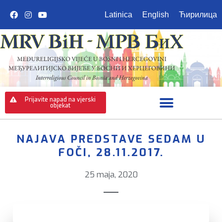
Latinica
English
Ћирилица
Prijavite napad na vjerski
objekat
NAJAVA PREDSTAVE SEDAM U
FOČI, 28.11.2017.
25 maja, 2020