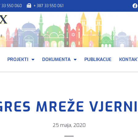
7 33 550 060
+ 387 33 550 061
PROJEKTI
DOKUMENTA
PUBLIKACIJE
KONTAK
GRES MREŽE VJERNI
25 maja, 2020