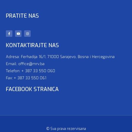
PRATITE NAS
KONTAKTIRAJTE NAS
Adresa: Ferhadija 16/1, 71000 Sarajevo, Bosna i Hercegovina
Email: office@mrv.ba
Telefon: + 387 33 550 060
Fax: + 387 33 550 061
FACEBOOK STRANICA
© Sva prava rezervisana