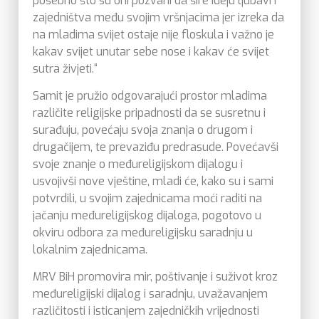
posebno što su oni pozvani da šire ideju ljubavi i
zajedništva među svojim vršnjacima jer izreka da
na mladima svijet ostaje nije floskula i važno je
kakav svijet unutar sebe nose i kakav će svijet
sutra živjeti.“
Samit je pružio odgovarajući prostor mladima
različite religijske pripadnosti da se susretnu i
surađuju, povećaju svoja znanja o drugom i
drugačijem, te prevaziđu predrasude. Povećavši
svoje znanje o međureligijskom dijalogu i
usvojivši nove vještine, mladi će, kako su i sami
potvrdili, u svojim zajednicama moći raditi na
jačanju međureligijskog dijaloga, pogotovo u
okviru odbora za međureligijsku saradnju u
lokalnim zajednicama.
MRV BiH promovira mir, poštivanje i suživot kroz
međureligijski dijalog i saradnju, uvažavanjem
različitosti i isticanjem zajedničkih vrijednosti