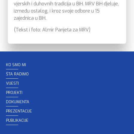
vjerskih i duhovnih tradicija u BiH. MRV BiH djeluje,
između ostalog, i kroz svoje odbore u 15
zajednica u BiH.
(Tekst i foto: Almir Panjeta za MRV)
KO SMO MI
ŠTA RADIMO
VIJESTI
PROJEKTI
DOKUMENTA
PREZENTACIJE
PUBLIKACIJE